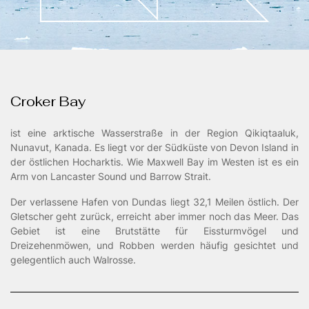
Landschaftsfotografie
/00
Croker Bay
ist eine arktische Wasserstraße in der Region Qikiqtaaluk,
Nunavut, Kanada. Es liegt vor der Südküste von Devon Island in
der östlichen Hocharktis. Wie Maxwell Bay im Westen ist es ein
Arm von Lancaster Sound und Barrow Strait.
Der verlassene Hafen von Dundas liegt 32,1 Meilen östlich. Der
Gletscher geht zurück, erreicht aber immer noch das Meer. Das
Gebiet ist eine Brutstätte für Eissturmvögel und
Dreizehenmöwen, und Robben werden häufig gesichtet und
gelegentlich auch Walrosse.